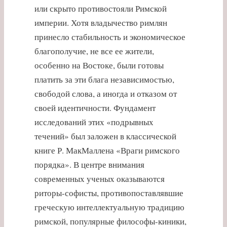
или скрыто противостояли Римской
империи. Хотя владычество римлян
принесло стабильность и экономическое
благополучие, не все ее жители,
особенно на Востоке, были готовы
платить за эти блага независимостью,
свободой слова, а иногда и отказом от
своей идентичности. Фундамент
исследований этих «подрывных
течений» был заложен в классической
книге Р. МакМаллена «Враги римского
порядка». В центре внимания
современных ученых оказываются
риторы-софисты, противопоставлявшие
греческую интеллектуальную традицию
римской, популярные философы-киники,