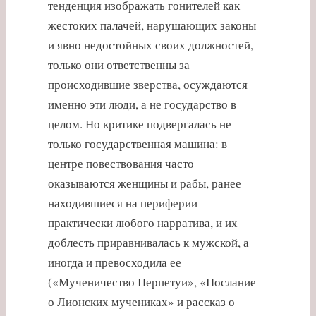
тенденция изображать гонителей как
жестоких палачей, нарушающих законы
и явно недостойных своих должностей,
только они ответственны за
происходившие зверства, осуждаются
именно эти люди, а не государство в
целом. Но критике подвергалась не
только государственная машина: в
центре повествования часто
оказываются женщины и рабы, ранее
находившиеся на периферии
практически любого нарратива, и их
доблесть приравнивалась к мужской, а
иногда и превосходила ее
(«Мученичество Перпетуи», «Послание
о Лионских мучениках» и рассказ о