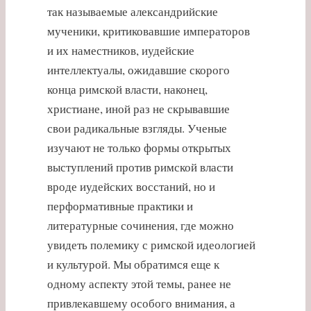
так называемые александрийские
мученики, критиковавшие императоров
и их наместников, иудейские
интеллектуалы, ожидавшие скорого
конца римской власти, наконец,
христиане, иной раз не скрывавшие
свои радикальные взгляды. Ученые
изучают не только формы открытых
выступлений против римской власти
вроде иудейских восстаний, но и
перформативные практики и
литературные сочинения, где можно
увидеть полемику с римской идеологией
и культурой. Мы обратимся еще к
одному аспекту этой темы, ранее не
привлекавшему особого внимания, а