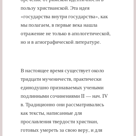
пользу христианской. Эта идея
«государства внутри государства», как
мы полагаем, в первые века нашла
отражение не только в апологетической,
но и в агиографической литературе.
В настоящее время существует около
тридцати мученичеств, практически
единодушно признаваемых учеными
подлинными сочинениями II — нач. IV
в. Традиционно они рассматривались
как тексты, написанные для
прославления твердости христиан,
готовых умереть за свою веру, и для