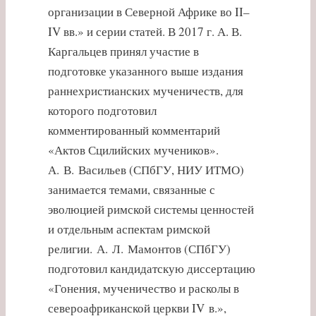
организации в Северной Африке во II–
IV вв.» и серии статей. В 2017 г. А. В.
Каргальцев принял участие в
подготовке указанного выше издания
раннехристианских мученичеств, для
которого подготовил
комментированный комментарий
«Актов Сцилийских мучеников».
А. В. Васильев (СПбГУ, НИУ ИТМО)
занимается темами, связанные с
эволюцией римской системы ценностей
и отдельным аспектам римской
религии. А. Л. Мамонтов (СПбГУ)
подготовил кандидатскую диссертацию
«Гонения, мученичество и расколы в
североафриканской церкви IV в.»,