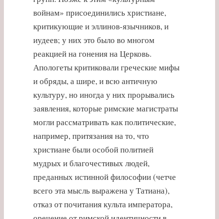
войнам» присоединились христиане,
критикующие и эллинов-язычников, и
иудеев; у них это было во многом
реакцией на гонения на Церковь.
Апологеты критиковали греческие мифы
и обряды, а шире, и всю античную
культуру, но иногда у них прорывались
заявления, которые римские магистраты
могли рассматривать как политические,
например, притязания на то, что
христиане были особой политией
мудрых и благочестивых людей,
преданных истинной философии (четче
всего эта мысль выражена у Татиана),
отказ от почитания культа императора,
оречение от римской идентичности в