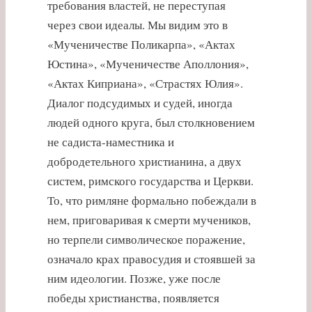
требования властей, не переступая
через свои идеалы. Мы видим это в
«Мученичестве Поликарпа», «Актах
Юстина», «Мученичестве Аполлония»,
«Актах Киприана», «Страстях Юлия».
Диалог подсудимых и судей, иногда
людей одного круга, был столкновением
не садиста-наместника и
добродетельного христианина, а двух
систем, римского государства и Церкви.
То, что римляне формально побеждали в
нем, приговаривая к смерти мучеников,
но терпели символическое поражение,
означало крах правосудия и стоявшей за
ним идеологии. Позже, уже после
победы христианства, появляется