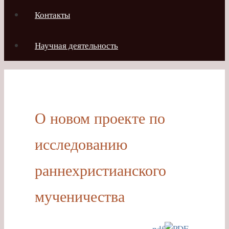
Контакты
Научная деятельность
О новом проекте по
исследованию
раннехристианского
мученичества
pdf