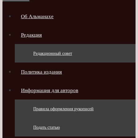
Об Альманахе
Редакция
Редакционный совет
Политика издания
Информация для авторов
Правила оформления рукописей
Подать статью