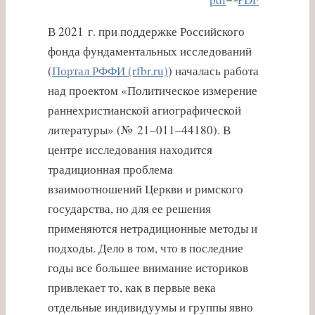
В 2021 г. при поддержке Российского
фонда фундаментальных исследований
(
Портал РФФИ (rfbr.ru)
) началась работа
над проектом «Политическое измерение
раннехристианской агиографической
литературы» (№ 21–011–44180). В
центре исследования находится
традиционная проблема
взаимоотношений Церкви и римского
государства, но для ее решения
применяются нетрадиционные методы и
подходы. Дело в том, что в последние
годы все большее внимание историков
привлекает то, как в первые века
отдельные индивидуумы и группы явно