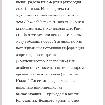
пытки, радовался смерти и руководил
своей казнью. Наконец, тексты
мученичеств типологически схожи с
acta Alexandrinorum
, записями о суде и
казни язычников, критиковавших Рим.
Особо отметим, что некоторые тексты
могут обладать особой ценностью как
потенциальные источники информации
о придворных интригах
(«Мученичество Аполлония») или
особенностях посещения императором
провинциальных городов («Страсти
Юлия»). Ранее эти предположения,
насколько нам известно, не
высказывались. С приходом к власти
Константина Великого христианство