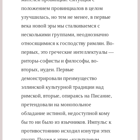
положением провинциалов в целом
улучшилась, но тем не менее, в первые
века новой эры мы сталкиваемся с
несколькими группами, неоднозначно
относящимися к господству римлян. Во-
первых, это греческие интеллектуалы —
риторы-софисты и философы, во-
вторых, иудеи. Первые
демонстрировали преимущество
эллинской культурной традиции над
римской, вторые, опираясь на Писание,
претендовали на монопольное
обладание истиной, недоступной кому
бы то ни было из язычников. Импульс к
противостоянию исходил изнутри этих
групп. Позже к этим «культурным