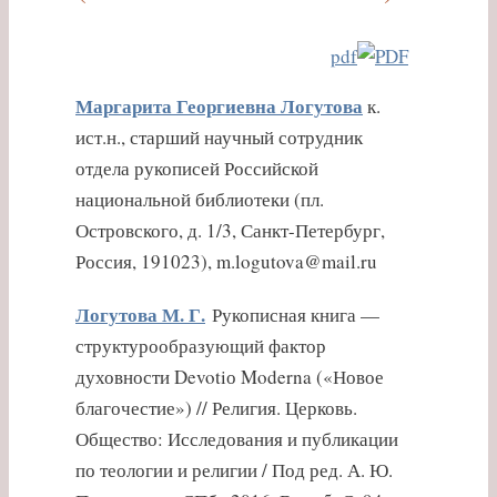
pdf
Маргарита Георгиевна Логутова
к.
ист.н., старший научный сотрудник
отдела рукописей Российской
национальной библиотеки (пл.
Островского, д. 1/3, Санкт-Петербург,
Россия, 191023), m.logutova@mail.ru
Логутова М. Г.
Рукописная книга —
структурообразующий фактор
духовности Devotiо Moderna («Новое
благочестие») // Религия. Церковь.
Общество: Исследования и публикации
по теологии и религии / Под ред. А. Ю.