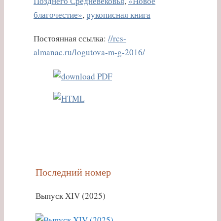
Позднего Средневековья
,
«Новое
благочестие»
,
рукописная книга
Постоянная ссылка:
//rcs-
almanac.ru/logutova-m-g-2016/
Последний номер
Выпуск XIV (2025)