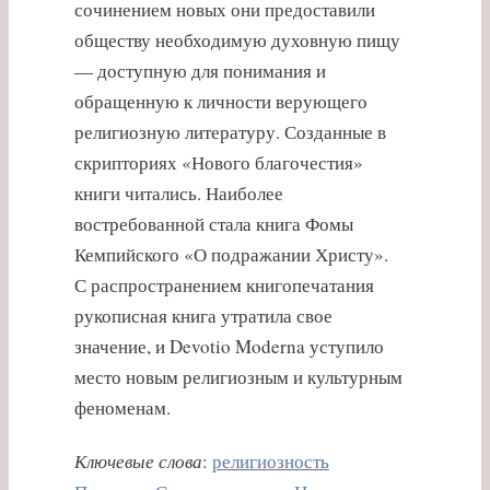
сочинением новых они предоставили
обществу необходимую духовную пищу
— доступную для понимания и
обращенную к личности верующего
религиозную литературу. Созданные в
скрипториях «Нового благочестия»
книги читались. Наиболее
востребованной стала книга Фомы
Кемпийского «О подражании Христу».
С распространением книгопечатания
рукописная книга утратила свое
значение, и Devotio Moderna уступило
место новым религиозным и культурным
феноменам.
Ключевые слова
:
религиозность