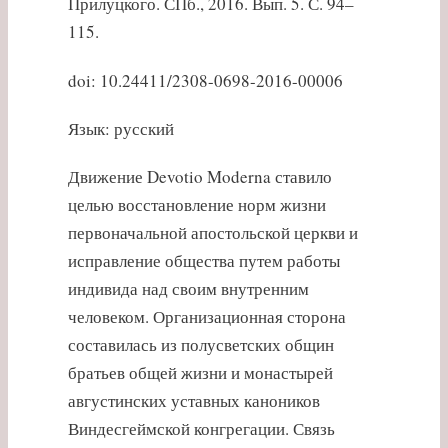
Прилуцкого. СПб., 2016. Вып. 5. С. 94–
115.
doi: 10.24411/2308-0698-2016-00006
Язык: русский
Движение Devotio Moderna ставило
целью восстановление норм жизни
первоначальной апостольской церкви и
исправление общества путем работы
индивида над своим внутренним
человеком. Организационная сторона
составилась из полусветских общин
братьев общей жизни и монастырей
августинских уставных каноников
Виндесгеймской конгрегации. Связь