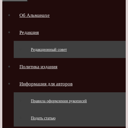
Об Альманахе
Редакция
Редакционный совет
Политика издания
Информация для авторов
Правила оформления рукописей
Подать статью