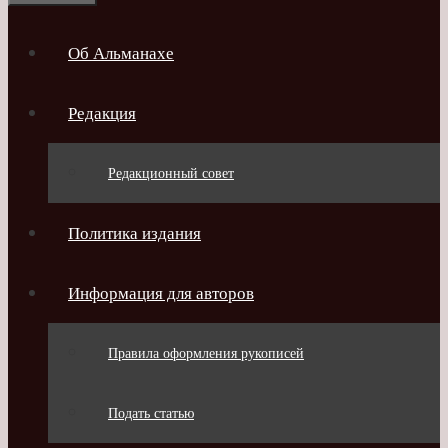
Об Альманахе
Редакция
Редакционный совет
Политика издания
Информация для авторов
Правила оформления рукописей
Подать статью