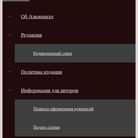
Об Альманахе
Редакция
Редакционный совет
Политика издания
Информация для авторов
Правила оформления рукописей
Подать статью