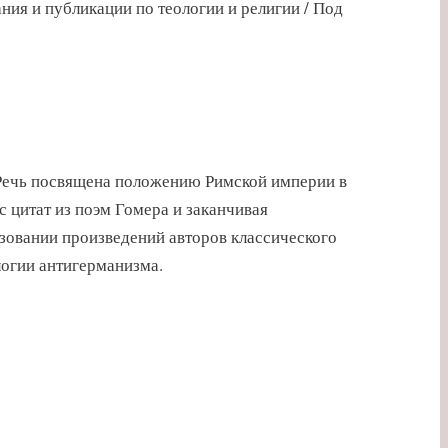
ния и публикации по теологии и религии / Под
. Речь посвящена положению Римской империи в
 с цитат из поэм Гомера и заканчивая
зовании произведений авторов классического
логии антигерманизма.