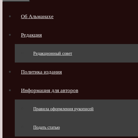
Об Альманахе
Редакция
Редакционный совет
Политика издания
Информация для авторов
Правила оформления рукописей
Подать статью