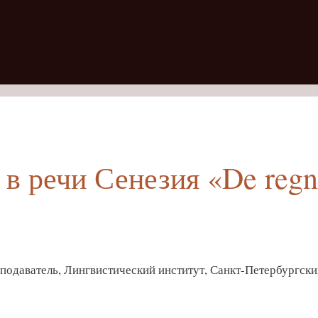
в речи Сенезия «De reg
еподаватель, Лингвистический институт, Санкт-Петербургски