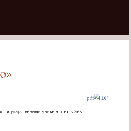
no»
pdf
й государственный университет (Санкт-