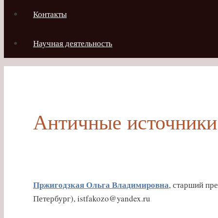
Контакты
Научная деятельность
Античные источники 
Пржигодзкая Ольга Владимировна
, старший пр
Петербург), istfakozo@yandex.ru