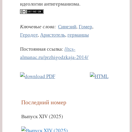
идеологии антигерманизма.
Ключевые слова:
Синезий
,
Гомер
,
Геродот
,
Аристотель
,
германцы
Постоянная ссылка:
//rcs-
almanac.ru/przhigodzkaja-2014/
Последний номер
Выпуск XIV (2025)