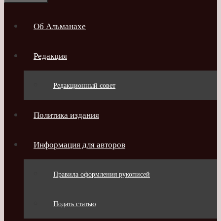
Об Альманахе
Редакция
Редакционный совет
Политика издания
Информация для авторов
Правила оформления рукописей
Подать статью