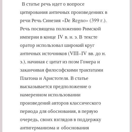
В статье речь идет о вопросе
цитирования античных произведениях в
речи Речь Синезия «De Regno» (399 г.).
Речь посвящена положению Римской
империи в конце IV в. н. э. В тексте
оратор использовал широкий круг
античных источников (VIII–IV вв. до н.
э.), начиная с цитат из поэм Гомера и
заканчивая философскими трактатами
Платона и Аристотеля. В статье
высказывается предположение о
намеренном использовании
произведений авторов классического
периода для обоснования, в первую
очередь, своих взглядов в поддержку
антигерманизма и обоснования