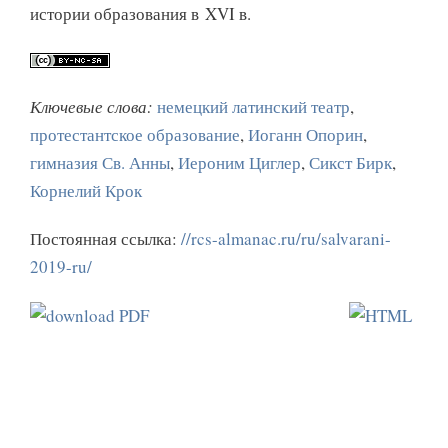
истории образования в XVI в.
Ключевые слова:
немецкий латинский театр
,
протестантское образование
,
Иоганн Опорин
,
гимназия Св. Анны
,
Иероним Циглер
,
Сикст Бирк
,
Корнелий Крок
Постоянная ссылка:
//rcs-almanac.ru/ru/salvarani-
2019-ru/