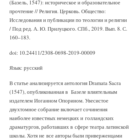
(Базель, 1547): историческое и образовательное
прочтение // Религия. Церковь. Общество:
Исследования и публикации по теологии и религии
/ Под ред. А. Ю. Прилуцкого. СПб., 2019. Вып. 8. С.
160–183.
doi: 10.24411/2308-0698-2019-00009
Язык: русский
В статье анализируется антология Dramata Sacra
(1547), опубликованная в Базеле влиятельным
издателем Иоганном Опорином. Увесистое
двухтомное собрание включает сочинения
наиболее известных немецких и голландских
драматургов, работавших в сфере театра латинской
школы. Хотя не все авторы были приверженцами