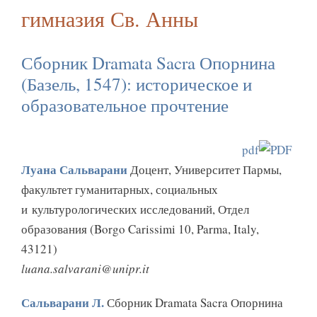
гимназия Св. Анны
Сборник Dramata Sacra Опорнина
(Базель, 1547): историческое и
образовательное прочтение
pdf
Луана Сальварани
Доцент, Университет Пармы,
факультет гуманитарных, социальных
и культурологических исследований, Отдел
образования (Borgo Carissimi 10, Parma, Italy,
43121)
luana.salvarani@unipr.it
Сальварани Л.
Сборник Dramata Sacra Опорнина