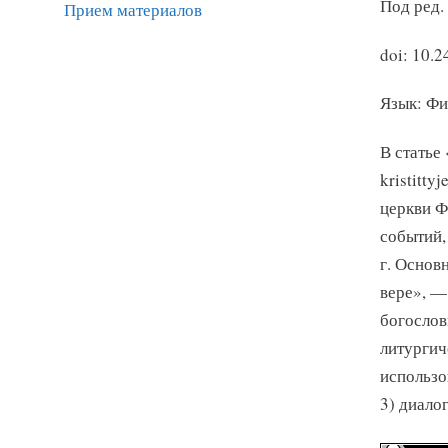
Под ред. 
Прием материалов
doi: 10.
Язык: Фи
В статье 
kristitt
церкви Ф
событий,
г. Основ
вере», —
богослов
литургич
использо
3) диало