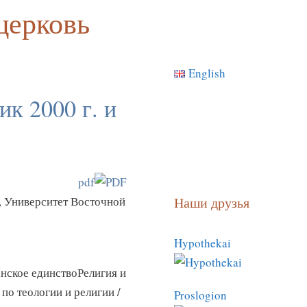
церковь
English
к 2000 г. и
pdf
, Университет Восточной
Наши друзья
Hypothekai
нское единствоРелигия и
по теологии и религии /
Proslogion