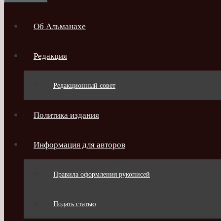
Об Альманахе
Редакция
Редакционный совет
Политика издания
Информация для авторов
Правила оформления рукописей
Подать статью