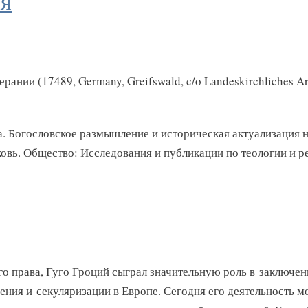
ля
нии (17489, Germany, Greifswald, c/o Landeskirchliches Arc
йна. Богословское размышление и историческая актуализация
ковь. Общество: Исследования и публикации по теологии и ре
 права, Гуго Гроций сыграл значительную роль в заключен
ия и секуляризации в Европе. Сегодня его деятельность м