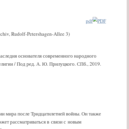
pdf
hiv, Rudolf-Petershagen-Allee 3)
 наследия основателя современного народного
лигии / Под ред. А. Ю. Прилуцкого. СПб., 2019.
ии мира после Тридцатилетней войны. Он также
ожет рассматриваться в связи с новым