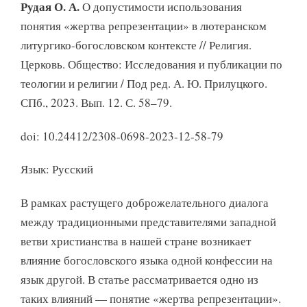
Рудая О. А.
О допустимости использования
понятия «жертва репрезентации» в лютеранском
литургико-богословском контексте // Религия.
Церковь. Общество: Исследования и публикации по
теологии и религии / Под ред. А. Ю. Прилуцкого.
СПб., 2023. Вып. 12. С. 58–79.
doi: 10.24412/2308-0698-2023-12-58-79
Язык: Русский
В рамках растущего доброжелательного диалога
между традиционными представителями западной
ветви христианства в нашей стране возникает
влияние богословского языка одной конфессии на
язык другой. В статье рассматривается одно из
таких влияний — понятие «жертва репрезентации».