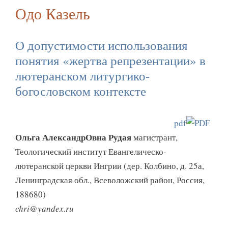
Одо Казель
О допустимости использования
понятия «жертва репрезентации» в
лютеранском литургико-
богословском контексте
pdf
Ольга АлександрОвна Рудая
магистрант,
Теологический институт Евангелическо-
лютеранской церкви Ингрии (дер. Колбино, д. 25а,
Ленинградская обл., Всеволожский район, Россия,
188680)
chri@yandex.ru