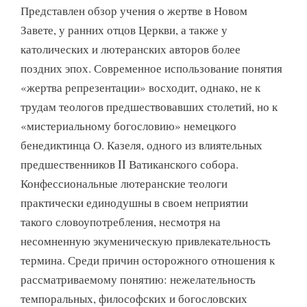
Представлен обзор учения о жертве в Новом
Завете, у ранних отцов Церкви, а также у
католических и лютеранских авторов более
поздних эпох. Современное использование понятия
«жертва репрезентации» восходит, однако, не к
трудам теологов предшествовавших столетий, но к
«мистериальному богословию» немецкого
бенедиктинца О. Казеля, одного из влиятельных
предшественников II Ватиканского собора.
Конфессиональные лютеранские теологи
практически единодушны в своем неприятии
такого словоупотребления, несмотря на
несомненную экуменическую привлекательность
термина. Среди причин осторожного отношения к
рассматриваемому понятию: нежелательность
темпоральных, философских и богословских