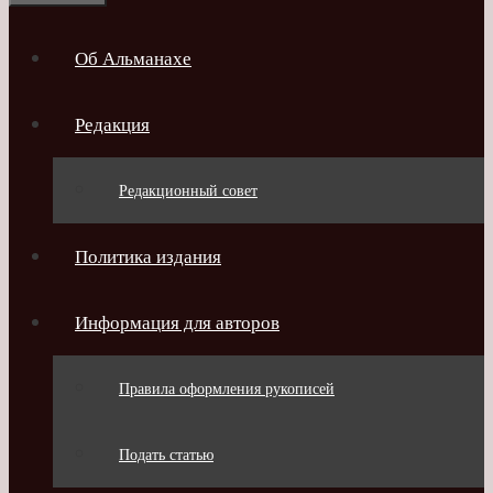
Об Альманахе
Редакция
Редакционный совет
Политика издания
Информация для авторов
Правила оформления рукописей
Подать статью