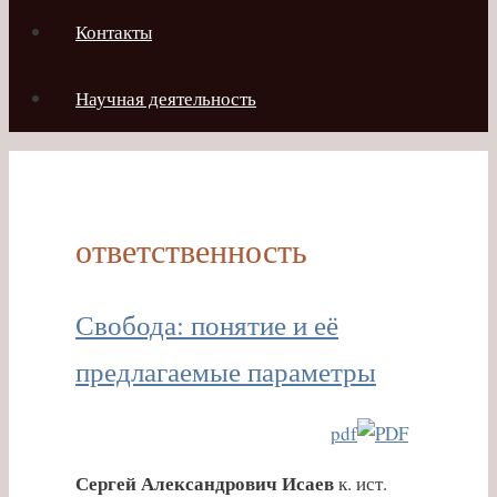
Контакты
Научная деятельность
ответственность
Свобода: понятие и её
предлагаемые параметры
pdf
Сергей Александрович Исаев
к. ист.