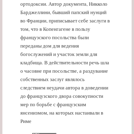
ортодоксии. Автор документа, Никколо
Барджеллини, бывший папский нунций
во Франции, приписывает себе заслуги в
том, что в Копенгагене в пользу
французского посольства были
переданы дом для ведения
богослужений и участок земли для
кладбища. В действительности речь шла
о часовне при посольстве, а раздувание
собственных заслуг являлось
следствием неудачи автора в доведении
до французского двора совокупности
мер по борьбе с французским
янсенизмом, на которых настаивали в
Риме