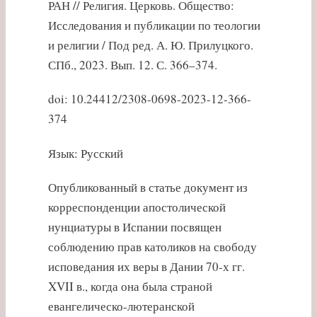
РАН // Религия. Церковь. Общество:
Исследования и публикации по теологии
и религии / Под ред. А. Ю. Прилуцкого.
СПб., 2023. Вып. 12. С. 366–374.
doi: 10.24412/2308-0698-2023-12-366-
374
Язык: Русский
Опубликованный в статье документ из
корреспонденции апостолической
нунциатуры в Испании посвящен
соблюдению прав католиков на свободу
исповедания их веры в Дании 70-х гг.
XVII в., когда она была страной
евангелическо-лютеранской