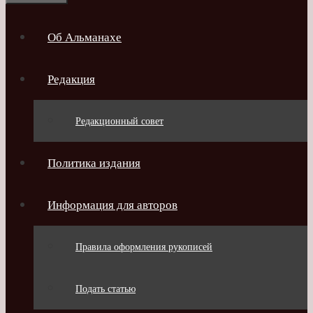
Об Альманахе
Редакция
Редакционный совет
Политика издания
Информация для авторов
Правила оформления рукописей
Подать статью