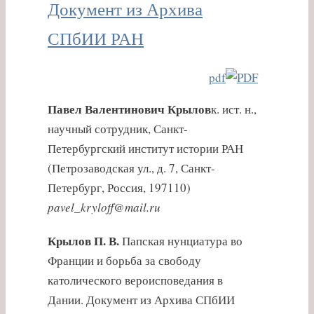
Документ из Архива
СПбИИ РАН
pdf
Павел Валентинович Крылов
к. ист. н.,
научный сотрудник, Санкт-
Петербургский институт истории РАН
(Петрозаводская ул., д. 7, Санкт-
Петербург, Россия, 197110)
pavel_kryloff@mail.ru
Крылов П. В.
Папская нунциатура во
Франции и борьба за свободу
католического вероисповедания в
Дании. Документ из Архива СПбИИ