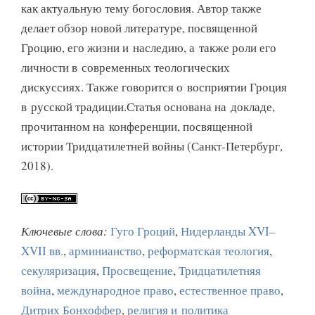
как актуальную тему богословия. Автор также
делает обзор новой литературе, посвященной
Гроцию, его жизни и наследию, а также роли его
личности в современных теологических
дискуссиях. Также говорится о восприятии Гроция
в русской традиции.Статья основана на докладе,
прочитанном на конференции, посвященной
истории Тридцатилетней войны (Санкт-Петербург,
2018).
Ключевые слова:
Гуго Гроций
,
Нидерланды XVI–
XVII вв.
,
арминианство
,
реформатская теология
,
секуляризация
,
Просвещение
,
Тридцатилетняя
война
,
международное право
,
естественное право
,
Дитрих Бонхоффер
,
религия и политика