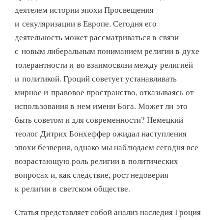
деятелем истории эпохи Просвещения
и секуляризации в Европе. Сегодня его
деятельность может рассматриваться в связи
с новым либеральным пониманием религии в духе
толерантности и во взаимосвязи между религией
и политикой. Гроций советует устанавливать
мирное и правовое пространство, отказываясь от
использования в нем имени Бога. Может ли это
быть советом и для современности? Немецкий
теолог Дитрих Бонхеффер ожидал наступления
эпохи безверия, однако мы наблюдаем сегодня все
возрастающую роль религии в политических
вопросах и, как следствие, рост недоверия
к религии в светском обществе.
Статья представляет собой анализ наследия Гроция