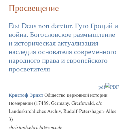
Просвещение
Etsi Deus non daretur. Гуго Гроций и
война. Богословское размышление
и историческая актуализация
наследия основателя современного
народного права и европейского
просветителя
pdf
Кристоф Эрихт
Общество церковной истории
Померании (17489, Germany, Greifswald, c/o
Landeskirchliches Archiv, Rudolf-Petershagen-Allee
3)
christoph.ehricht@gmx.de