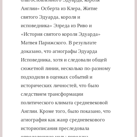
Англии» Осберта из Клера, Житие
святого Эдуарда, короля и
исповедника» Элреда из Риво и
«История святого короля Эдуарда»
Матвея Парижского. В результате
доказано, что агиографы Эдуарда
Исповедника, хотя и следовали общей
сюжетной линии, несколько по-разному
подходили в оценках событий и
исторических личностей, что было
следствием трансформации
политического климата средневековой
Англии. Кроме того, было показано, что
агиография как жанр средневекового
историописания преследовала
определенную цель: передача