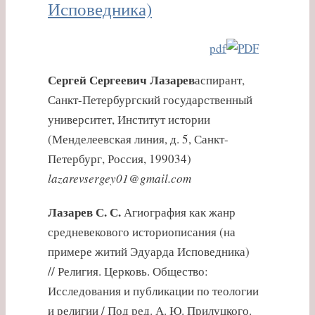
Исповедника)
pdf
Сергей Сергеевич Лазарев
аспирант,
Санкт-Петербургский государственный
университет, Институт истории
(Менделеевская линия, д. 5, Санкт-
Петербург, Россия, 199034)
lazarevsergey01@gmail.com
Лазарев С. С.
Агиография как жанр
средневекового историописания (на
примере житий Эдуарда Исповедника)
// Религия. Церковь. Общество:
Исследования и публикации по теологии
и религии / Под ред. А. Ю. Прилуцкого.