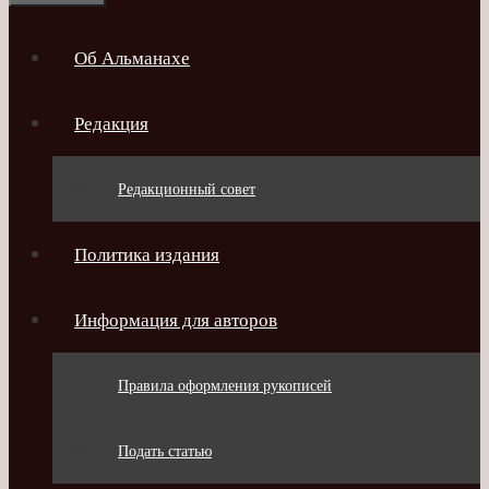
Об Альманахе
Редакция
Редакционный совет
Политика издания
Информация для авторов
Правила оформления рукописей
Подать статью