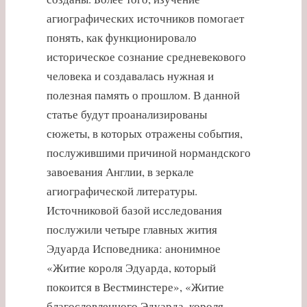
агиографических источников помогает
понять, как функционировало
историческое сознание средневекового
человека и создавалась нужная и
полезная память о прошлом. В данной
статье будут проанализированы
сюжеты, в которых отражены события,
послужившими причиной нормандского
завоевания Англии, в зеркале
агиографической литературы.
Источниковой базой исследования
послужили четыре главных жития
Эдуарда Исповедника: анонимное
«Житие короля Эдуарда, который
покоится в Вестминстере», «Житие
благословленного Эдуарда, короля