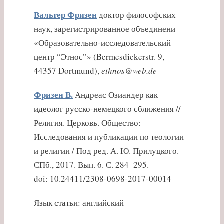
Вальтер Фризен
доктор философских
наук, зарегистрированное объединени
«Образовательно-исследовательский
центр “Этнос”» (Bermesdickerstr. 9,
44357 Dortmund),
ethnos@web.de
Фризен В.
Андреас Озиандер как
идеолог русско-немецкого сближения //
Религия. Церковь. Общество:
Исследования и публикации по теологии
и религии / Под ред. А. Ю. Прилуцкого.
СПб., 2017. Вып. 6. С. 284–295.
doi: 10.24411/2308-0698-2017-00014
Язык статьи: английский