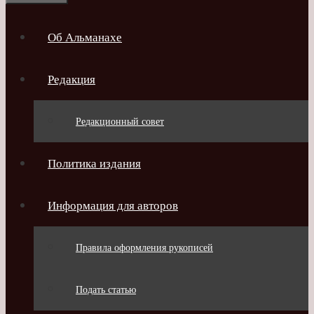
Об Альманахе
Редакция
Редакционный совет
Политика издания
Информация для авторов
Правила оформления рукописей
Подать статью