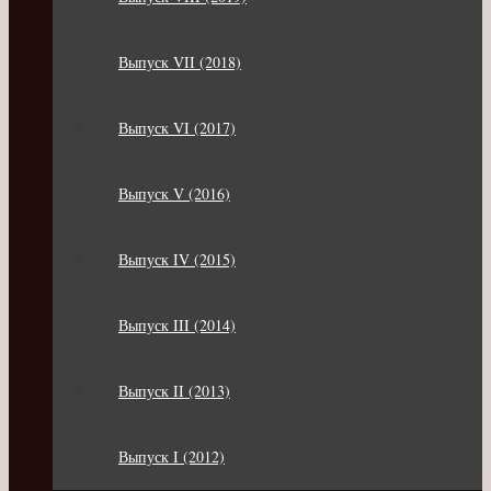
Выпуск VII (2018)
Выпуск VI (2017)
Выпуск V (2016)
Выпуск IV (2015)
Выпуск III (2014)
Выпуск II (2013)
Выпуск I (2012)