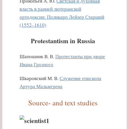
Прокопьев А. Ю.
Светская и духовная
власть в ранней лютеранской
ортодоксии: Поликарп Лейзер Старший
(1552–1610)
Protestantism in Russia
Шапошник В. В.
Протестанты при дворе
Ивана Грозного
Шкаровский М. В.
Служение епископа
Артура Мальмгрена
Source- and text studies