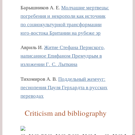
Барышников А. Е.
Молчащие мертвецы:
погребения и некрополи как источник
по социокультурной трансформации
юго-востока Британии на рубеже эр
Авриль И.
Житие Стефана Пермского,
написанное Епифаном Премудрым в
изложении Г. С. Лыткина
Тихомиров А. В.
Поддельный жемчуг:
песнопения Пауля Герхардта в русских
переводах
Criticism and bibliography