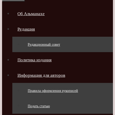
Об Альманахе
Редакция
Редакционный совет
Политика издания
Информация для авторов
Правила оформления рукописей
Подать статью