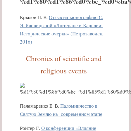
Крылов П. В.
Отзыв на монографию С.
Э. Яловицыной «Лютеране в Карелии:
Исторические очерки» (Петрозаводск,
2016)
Chronics of scientific and
religious events
Паламаренко Е. В.
Паломничество в
Святую Землю на современном этапе
Ройтер Г.
О конференции «Влияние