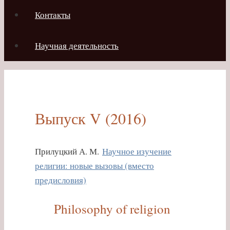
Контакты
Научная деятельность
Выпуск V (2016)
Прилуцкий А. М.
Научное изучение
религии: новые вызовы (вместо
предисловия)
Philosophy of religion