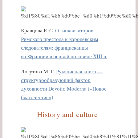
Кравцова Е. С.
От инквизиторов
Римского престола к королевским
следователям: францисканцы
во Франции в первой половине XIII в.
Логутова М. Г.
Рукописная книга —
структурообразующий фактор
духовности Devotiо Moderna («Новое
благочестие»)
History and culture