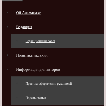
Об Альманахе
Редакция
Редакционный совет
Политика издания
Информация для авторов
Правила оформления рукописей
Подать статью