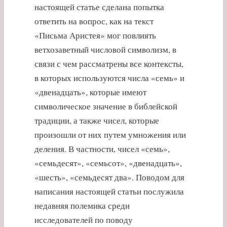
настоящей статье сделана попытка
ответить на вопрос, как на текст
«Письма Аристея» мог повлиять
ветхозаветный числовой символизм, в
связи с чем рассматрены все контексты,
в которых используются числа «семь» и
«двенадцать», которые имеют
символическое значение в библейской
традиции, а также чисел, которые
произошли от них путем умножения или
деления. В частности, чисел «семь»,
«семьдесят», «семьсот», «двенадцать»,
«шесть», «семьдесят два». Поводом для
написания настоящей статьи послужила
недавняя полемика среди
исследователей по поводу