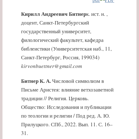
Кирилл Андреевич Битнер
к. ист. н. ,
доцент, Санкт-Петербургский
государственный университет,
филологический факультет, кафедра
библеистики (Университетская наб., 11,
Санкт-Петербург, Россия, 199034)
kirvonbuettner@gmail.com
Битнер К. А.
Числовой символизм в
Письме Аристея: влияние ветхозаветной
традиции // Религия. Церковь.
Общество: Исследования и публикации
по теологии и религии / Под ред. А. Ю.
Прилуцкого. СПб., 2022. Вып. 11. С. 16–
31.