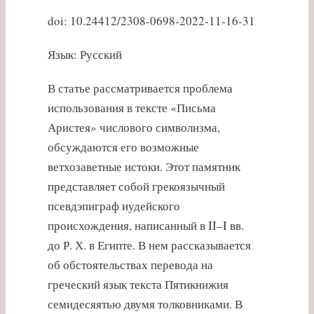
doi: 10.24412/2308-0698-2022-11-16-31
Язык: Русский
В статье рассматривается проблема
использования в тексте «Письма
Аристея» числового символизма,
обсуждаются его возможные
ветхозаветные истоки. Этот памятник
представляет собой грекоязычный
псевдэпиграф иудейского
происхождения, написанный в II–I вв.
до Р. Х. в Египте. В нем рассказывается
об обстоятельствах перевода на
греческий язык текста Пятикнижия
семидесяятью двумя толковниками. В