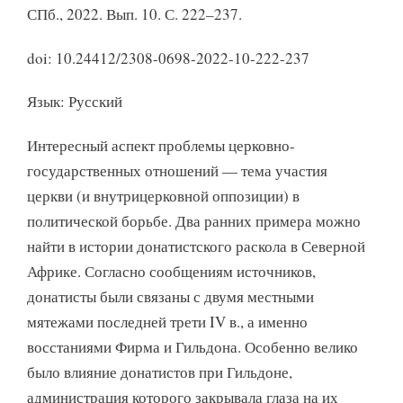
СПб., 2022. Вып. 10. С. 222–237.
doi: 10.24412/2308-0698-2022-10-222-237
Язык: Русский
Интересный аспект проблемы церковно-
государственных отношений — тема участия
церкви (и внутрицерковной оппозиции) в
политической борьбе. Два ранних примера можно
найти в истории донатистского раскола в Северной
Африке. Согласно сообщениям источников,
донатисты были связаны с двумя местными
мятежами последней трети IV в., а именно
восстаниями Фирма и Гильдона. Особенно велико
было влияние донатистов при Гильдоне,
администрация которого закрывала глаза на их