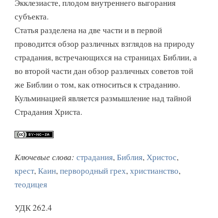
Экклезиасте, плодом внутреннего выгорания
субъекта.
Статья разделена на две части и в первой
проводится обзор различных взглядов на природу
страдания, встречающихся на страницах Библии, а
во второй части дан обзор различных советов той
же Библии о том, как относиться к страданию.
Кульминацией является размышление над тайной
Страдания Христа.
Ключевые слова:
страдания
,
Библия
,
Христос
,
крест
,
Каин
,
первородный грех
,
христианство
,
теодицея
УДК 262.4