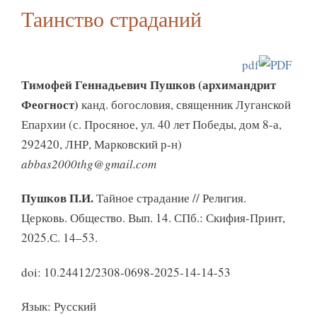
Таинство страданий
pdf
Тимофей Геннадьевич Пушков (архимандрит
Феогност)
канд. богословия, священник Луганской
Епархии (с. Просяное, ул. 40 лет Победы, дом 8-а,
292420, ЛНР, Марковский р-н)
abbas2000thg@gmail.com
Пушков П.И.
Тайное страдание // Религия.
Церковь. Общество. Вып. 14. СПб.: Скифия-Принт,
2025.С. 14–53.
doi: 10.24412/2308-0698-2025-14-14-53
Язык: Русский