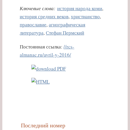
Ключевые слова:
история народа коми
,
история средних веков
,
христианство
,
православие
,
агиографическая
литература
,
Стефан Пермский
Постоянная ссылка:
//rcs-
almanac.ru/avril-y-2016/
Последний номер