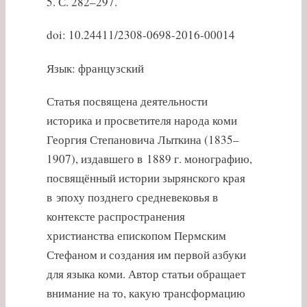
5. С. 282–297.
doi: 10.24411/2308-0698-2016-00014
Язык: французский
Статья посвящена деятельности
историка и просветителя народа коми
Георгия Степановича Лыткина (1835–
1907), издавшего в 1889 г. монографию,
посвящённый истории зырянского края
в эпоху позднего средневековья в
контексте распространения
христианства епископом Пермским
Стефаном и создания им первой азбуки
для языка коми. Автор статьи обращает
внимание на то, какую трансформацию