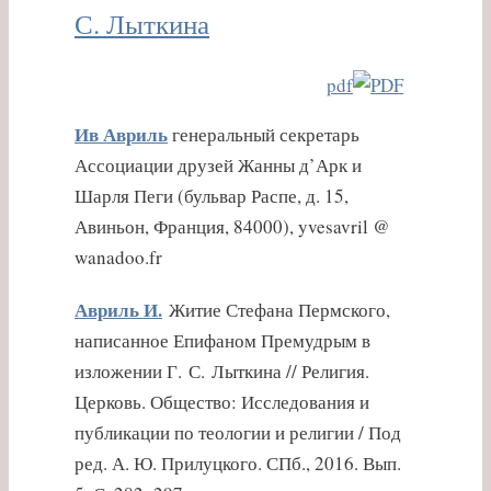
С. Лыткина
pdf
Ив Авриль
генеральный секретарь
Ассоциации друзей Жанны д’Арк и
Шарля Пеги (бульвар Распе, д. 15,
Авиньон, Франция, 84000), yvesavril @
wanadoo.fr
Авриль И.
Житие Стефана Пермского,
написанное Епифаном Премудрым в
изложении Г. С. Лыткина // Религия.
Церковь. Общество: Исследования и
публикации по теологии и религии / Под
ред. А. Ю. Прилуцкого. СПб., 2016. Вып.