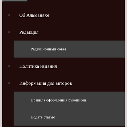
Об Альманахе
Редакция
Редакционный совет
Политика издания
Информация для авторов
Правила оформления рукописей
Подать статью