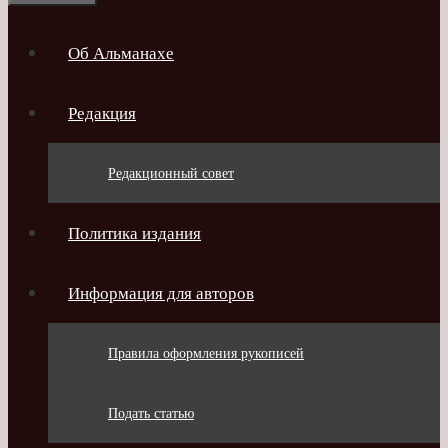
Об Альманахе
Редакция
Редакционный совет
Политика издания
Информация для авторов
Правила оформления рукописей
Подать статью