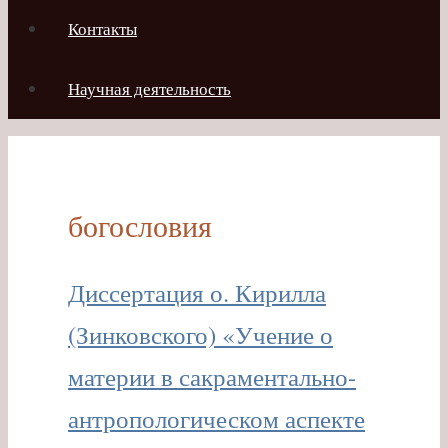
Контакты
Научная деятельность
богословия
Диссертация о. Кирилла
(Зинковского) «Учение о
материи в сакраментально-
антропологическом аспекте