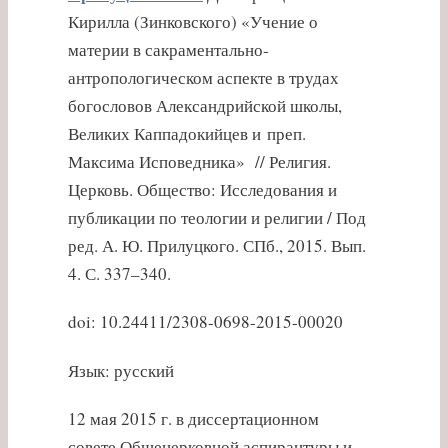
Кирилла (Зинковского) «Учение о
материи в сакраментально-
антропологическом аспекте в трудах
богословов Александрийской школы,
Великих Каппадокийцев и преп.
Максима Исповедника» // Религия.
Церковь. Общество: Исследования и
публикации по теологии и религии / Под
ред. А. Ю. Прилуцкого. СПб., 2015. Вып.
4. С. 337–340.
doi: 10.24411/2308-0698-2015-00020
Язык: русский
12 мая 2015 г. в диссертационном
совете Общецерковной аспирантуры и