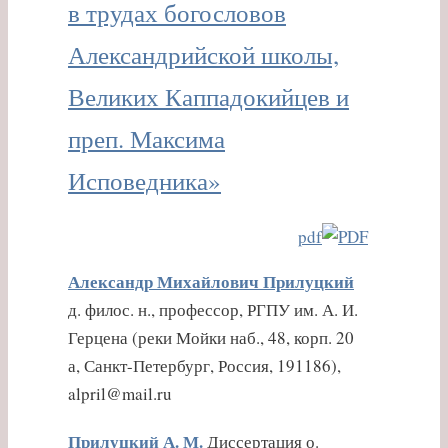
в трудах богословов
Александрийской школы,
Великих Каппадокийцев и
преп. Максима
Исповедника»
pdf
Александр Михайлович Прилуцкий
д. филос. н., профессор, РГПУ им. А. И.
Герцена (реки Мойки наб., 48, корп. 20
а, Санкт-Петербург, Россия, 191186),
alpril@mail.ru
Прилуцкий А. М.
Диссертация о.