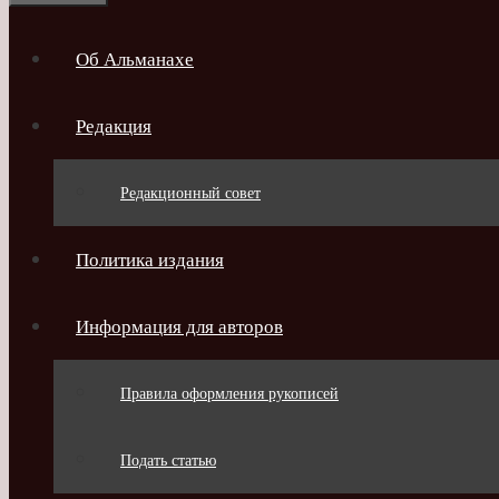
Об Альманахе
Редакция
Редакционный совет
Политика издания
Информация для авторов
Правила оформления рукописей
Подать статью