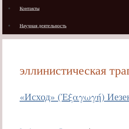
Контакты
Научная деятельность
эллинистическая тра
«Исход» (Ἐξαγωγή) Иезек