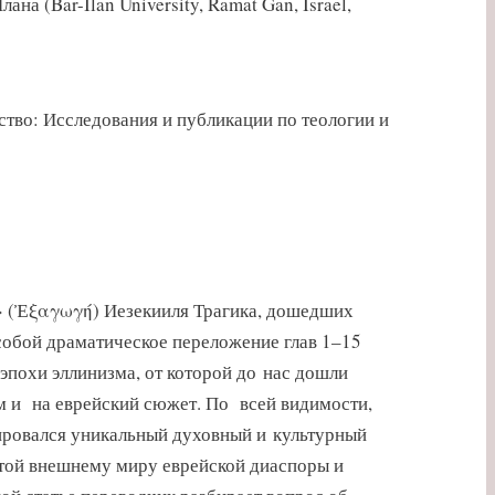
а (Bar-Ilan University, Ramat Gan, Israel,
ство: Исследования и публикации по теологии и
д» (Ἐξαγωγή) Иезекииля Трагика, дошедших
 собой драматическое переложение глав 1–15
эпохи эллинизма, от которой до нас дошли
ем и на еврейский сюжет. По всей видимости,
мировался уникальный духовный и культурный
ытой внешнему миру еврейской диаспоры и