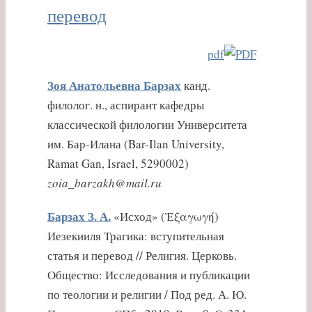
перевод
pdf
Зоя Анатольевна Барзах
канд.
филолог. н., аспирант кафедры
классической филологии Университета
им. Бар-Илана (Bar-Ilan University,
Ramat Gan, Israel, 5290002)
zoia_barzakh@mail.ru
Барзах З. А.
«Исход» (Ἐξαγωγή)
Иезекииля Трагика: вступительная
статья и перевод // Религия. Церковь.
Общество: Исследования и публикации
по теологии и религии / Под ред. А. Ю.