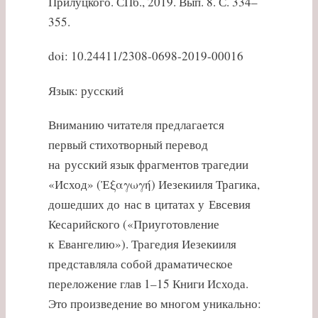
Прилуцкого. СПб., 2019. Вып. 8. С. 334–
355.
doi: 10.24411/2308-0698-2019-00016
Язык: русский
Вниманию читателя предлагается
первый стихотворный перевод
на русский язык фрагментов трагедии
«Исход» (Ἐξαγωγή) Иезекииля Трагика,
дошедших до нас в цитатах у Евсевия
Кесарийского («Приуготовление
к Евангелию»). Трагедия Иезекииля
представляла собой драматическое
переложение глав 1–15 Книги Исхода.
Это произведение во многом уникально: