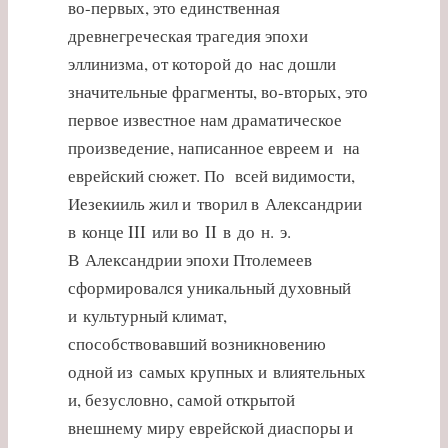
во-первых, это единственная
древнегреческая трагедия эпохи
эллинизма, от которой до нас дошли
значительные фрагменты, во-вторых, это
первое известное нам драматическое
произведение, написанное евреем и на
еврейский сюжет. По всей видимости,
Иезекииль жил и творил в Александрии
в конце III или во II в до н. э.
В Александрии эпохи Птолемеев
сформировался уникальный духовный
и культурный климат,
способствовавший возникновению
одной из самых крупных и влиятельных
и, безусловно, самой открытой
внешнему миру еврейской диаспоры и