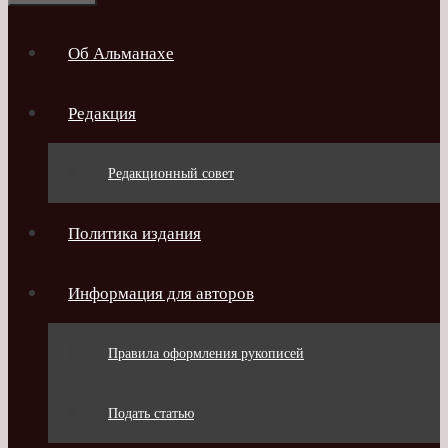
Об Альманахе
Редакция
Редакционный совет
Политика издания
Информация для авторов
Правила оформления рукописей
Подать статью