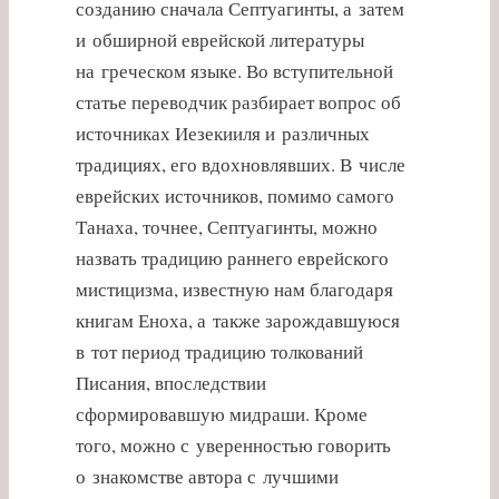
созданию сначала Септуагинты, а затем
и обширной еврейской литературы
на греческом языке. Во вступительной
статье переводчик разбирает вопрос об
источниках Иезекииля и различных
традициях, его вдохновлявших. В числе
еврейских источников, помимо самого
Танаха, точнее, Септуагинты, можно
назвать традицию раннего еврейского
мистицизма, известную нам благодаря
книгам Еноха, а также зарождавшуюся
в тот период традицию толкований
Писания, впоследствии
сформировавшую мидраши. Кроме
того, можно с уверенностью говорить
о знакомстве автора с лучшими