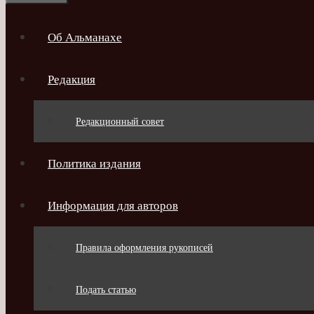
Об Альманахе
Редакция
Редакционный совет
Политика издания
Информация для авторов
Правила оформления рукописей
Подать статью