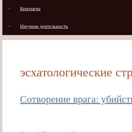
Контакты
Научная деятельность
эсхатологические ст
Сотворение врага: убийств