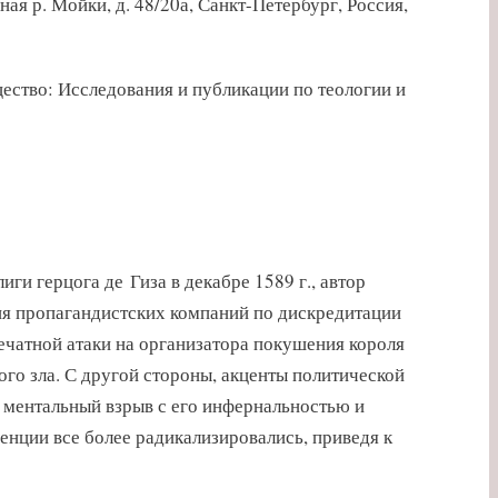
ная р. Мойки, д. 48/20а, Санкт-Петербург, Россия,
бщество: Исследования и публикации по теологии и
и герцога де Гиза в декабре 1589 г., автор
ия пропагандистских компаний по дискредитации
печатной атаки на организатора покушения короля
ого зла. С другой стороны, акценты политической
 ментальный взрыв с его инфернальностью и
нции все более радикализировались, приведя к