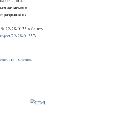
на себя роль
ться желаемого
не разрывая их
 № 22-28-0135 в Санкт-
/project/22-28-01357/
едность
,
гонения
,