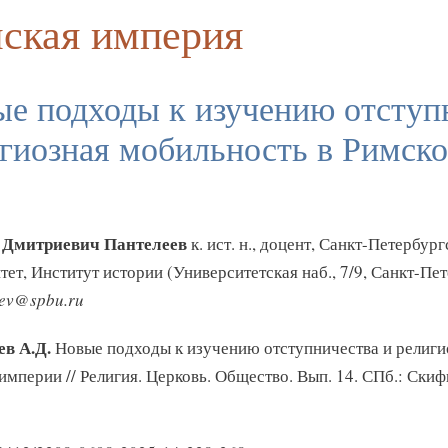
ская империя
е подходы к изучению отступ
гиозная мобильность в Римск
 Дмитриевич Пантелеев
к. ист. н., доцент, Санкт-Петербур
тет, Институт истории (Университетская наб., 7/9, Санкт-Пет
eev@spbu.ru
в А.Д.
Новые подходы к изучению отступничества и религи
империи // Религия. Церковь. Общество. Вып. 14. СПб.: Скиф