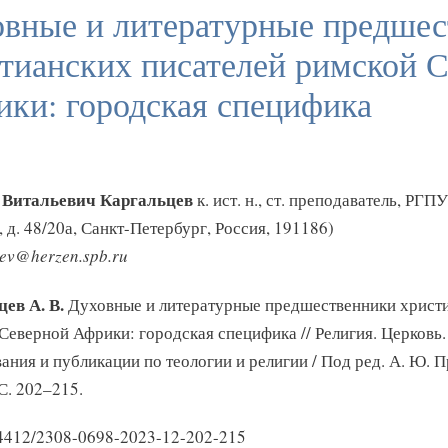
вные и литературные предше
тианских писателей римской 
ки: городская специфика
 Витальевич Каргальцев
к. ист. н., ст. преподаватель, РГПУ
 д. 48/20а, Санкт-Петербург, Россия, 191186)
sev@herzen.spb.ru
ев А. В.
Духовные и литературные предшественники христи
Северной Африки: городская специфика // Религия. Церковь
ания и публикации по теологии и религии / Под ред. А. Ю. П
С. 202–215.
24412/2308-0698-2023-12-202-215