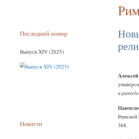
Рим
Новы
Последний номер
рели
Выпуск XIV (2025)
Алексей
универси
a.pantel
Пантелее
Римской 
Новости
368.