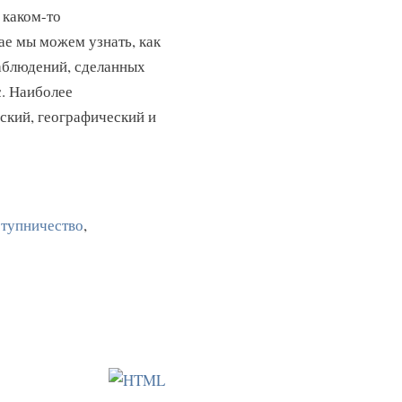
 каком-то
ае мы можем узнать, как
наблюдений, сделанных
. Наиболее
ский, географический и
ступничество
,